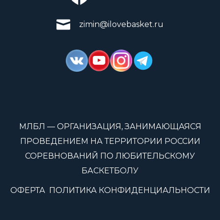
zimin@ilovebasket.ru
МЛБЛ — ОРГАНИЗАЦИЯ, ЗАНИМАЮЩАЯСЯ
ПРОВЕДЕНИЕМ НА ТЕРРИТОРИИ РОССИИ
СОРЕВНОВАНИЙ ПО ЛЮБИТЕЛЬСКОМУ
БАСКЕТБОЛУ
ОФЕРТА
ПОЛИТИКА КОНФИДЕНЦИАЛЬНОСТИ