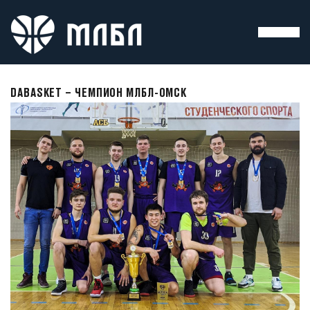
DABASKET – ЧЕМПИОН МЛБЛ-ОМСК