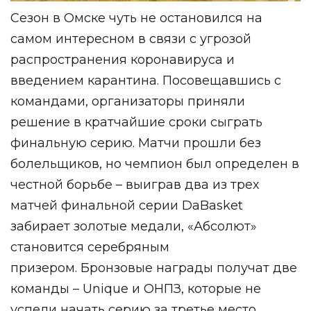
Сезон в Омске чуть не остановился на
самом интересном в связи с угрозой
распространения коронавируса и
введением карантина. Посовещавшись с
командами, организаторы приняли
решение в кратчайшие сроки сыграть
финальную серию. Матчи прошли без
болельщиков, но чемпион был определен в
честной борьбе – выиграв два из трех
матчей финальной серии DaBasket
забирает золотые медали, «Абсолют»
становится серебряным
призером.
Бронзовые награды получат две
команды – Unique и ОНПЗ, которые не
успели начать серию за третье место.