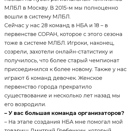
МЛБЛ в Москву. В 2015-м мы полноценно
вошли в систему МЛБЛ.
Сейчас у нас 28 команд в НБА и 18 – в
первенстве СОРАН, которое с этого сезона
тоже в системе МЛБЛ. Игроки, наконец,
созрели, захотели онлайн-статистику и
получилось, что более старый чемпионат
присоединился к более новому. Также у нас
играют 6 команд девочек. Женское
первенство города прекратило
существование и несколько лет назад мы
его возродили.
– У вас большая команда организаторов?
– На этапе создания НБА мне помогал мой
товарищ Дмитрий Гребенкин, который