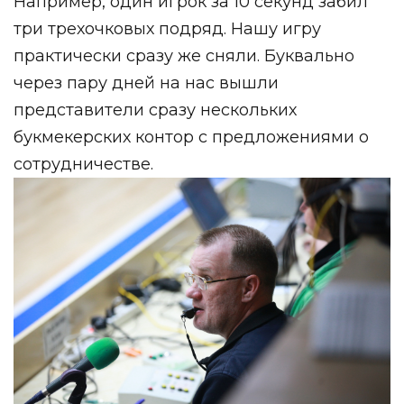
Например, один игрок за 10 секунд забил
три трехочковых подряд. Нашу игру
практически сразу же сняли. Буквально
через пару дней на нас вышли
представители сразу нескольких
букмекерских контор с предложениями о
сотрудничестве.