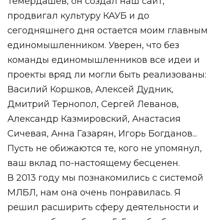
Темердашев, он создал наш сайт,
продвигал культуру КАУБ и до
сегодняшнего дня остается моим главным
единомышленником. Уверен, что без
команды единомышленников все идеи и
проекты вряд ли могли быть реализованы:
Василий Коршков, Алексей Дудник,
Дмитрий Тернопол, Сергей Леванов,
Александр Казмировский, Анастасия
Сичевая, Анна Газарян, Игорь Богданов...
Пусть не обижаются те, кого не упомянул,
ваш вклад по-настоящему бесценен.
В 2013 году мы познакомились с системой
МЛБЛ, нам она очень понравилась. Я
решил расширить сферу деятельности и