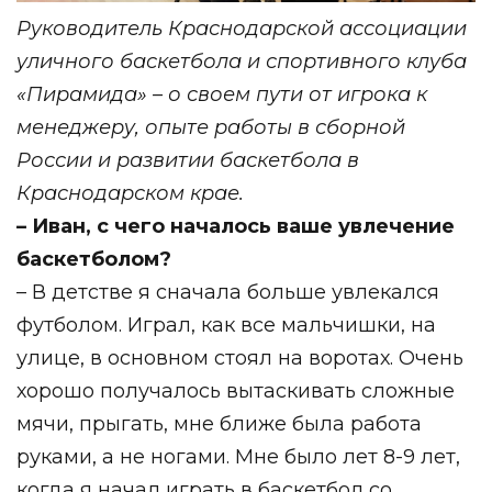
Руководитель Краснодарской ассоциации
уличного баскетбола и спортивного клуба
«Пирамида» – о своем пути от игрока к
менеджеру, опыте работы в сборной
России и развитии баскетбола в
Краснодарском крае.
– Иван, с чего началось ваше увлечение
баскетболом?
– В детстве я сначала больше увлекался
футболом. Играл, как все мальчишки, на
улице, в основном стоял на воротах. Очень
хорошо получалось вытаскивать сложные
мячи, прыгать, мне ближе была работа
руками, а не ногами. Мне было лет 8-9 лет,
когда я начал играть в баскетбол со