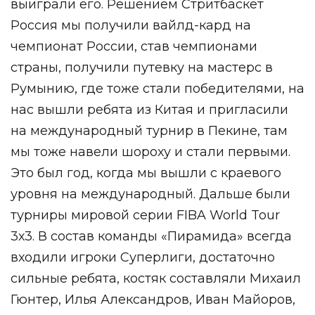
выиграли его. Решением Стритбаскет
Россия мы получили вайлд-кард на
чемпионат России, став чемпионами
страны, получили путевку на мастерс в
Румынию, где тоже стали победителями, на
нас вышли ребята из Китая и пригласили
на международный турнир в Пекине, там
мы тоже навели шороху и стали первыми.
Это был год, когда мы вышли с краевого
уровня на международный. Дальше были
турниры мировой серии FIBA World Tour
3х3. В состав команды «Пирамида» всегда
входили игроки Суперлиги, достаточно
сильные ребята, костяк составляли Михаил
Гюнтер, Илья Александров, Иван Майоров,