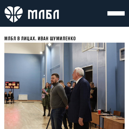
МЛБЛ В ЛИЦАХ. ИВАН ШУМИЛЕНКО