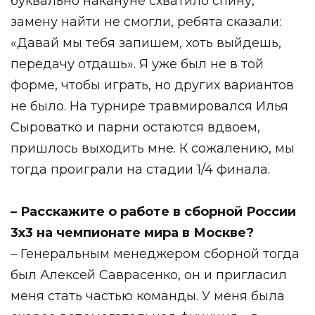
буквально накануне схватило спину,
замену найти не смогли, ребята сказали:
«Давай мы тебя запишем, хоть выйдешь,
передачу отдашь». Я уже был не в той
форме, чтобы играть, но других вариантов
не было. На турнире травмировался Илья
Сыроватко и парни остаются вдвоем,
пришлось выходить мне. К сожалению, мы
тогда проиграли на стадии 1/4 финала.
– Расскажите о работе в сборной России
3х3 на чемпионате мира в Москве?
– Генеральным менеджером сборной тогда
был Алексей Саврасенко, он и пригласил
меня стать частью команды. У меня была