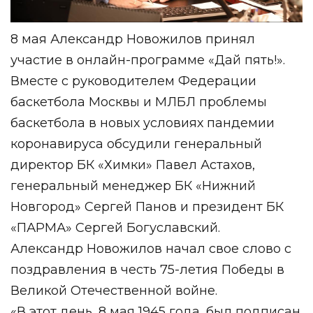
8 мая Александр Новожилов принял
участие в онлайн-программе «Дай пять!».
Вместе с руководителем Федерации
баскетбола Москвы и МЛБЛ проблемы
баскетбола в новых условиях пандемии
коронавируса обсудили генеральный
директор БК «Химки» Павел Астахов,
генеральный менеджер БК «Нижний
Новгород» Сергей Панов и президент БК
«ПАРМА» Сергей Богуславский.
Александр Новожилов начал свое слово с
поздравления в честь 75-летия Победы в
Великой Отечественной войне.
«В этот день, 8 мая 1945 года, был подписан