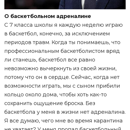
О баскетбольном адреналине
C 7 класса школы я каждую неделю играю
в баскетбол, конечно, за исключением
периодов травм. Когда ты понимаешь, что
профессиональным баскетболистом вряд
ли станешь, баскетбол все равно
невозможно вычеркнуть из своей жизни,
потому что он в сердце. Сейчас, когда нет
возможности играть, мы с сыном прибили
кольцо около дома, чтобы хоть как-то
сохранить ощущение броска. Без
баскетбола у меня в жизни нет адреналина.
Я все думаю, чего мне во время карантина
не хватает? У меня пропал баскетбольный