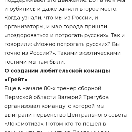
поддерживает это движение. Вот в нем мы
и рубились и даже заняли второе место.
Когда узнали, что мы из России, и
организаторы, и мэр города пришли
«поздороваться и потрогать русских». Так и
говорили: «Можно потрогать русских? Вы
точно из России?». Такими экзотическими
гостями мы там были.
О создании любительской команды
«Грейт»
Еще в начале 80-х тренер сборной
Пермской области Валерий Трегубов
организовал команду, с которой мы
выиграли первенство Центрального совета
«Локомотива». Потом кто-то пошел в