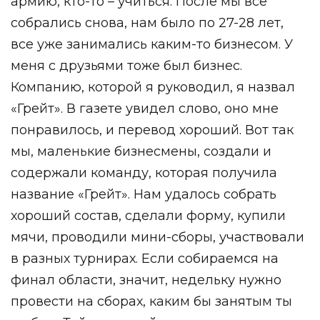
армию, кто-то – учиться. После мы все
собрались снова, нам было по 27-28 лет,
все уже занимались каким-то бизнесом. У
меня с друзьями тоже был бизнес.
Компанию, которой я руководил, я назвал
«Грейт». В газете увидел слово, оно мне
понравилось, и перевод хороший. Вот так
мы, маленькие бизнесмены, создали и
содержали команду, которая получила
название «Грейт». Нам удалось собрать
хороший состав, сделали форму, купили
мячи, проводили мини-сборы, участвовали
в разных турнирах. Если собираемся на
финал области, значит, недельку нужно
провести на сборах, каким бы занятым ты