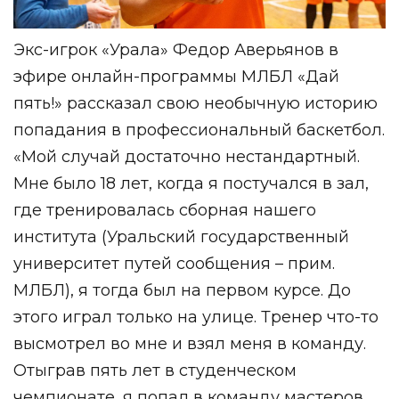
Экс-игрок «Урала» Федор Аверьянов в
эфире онлайн-программы МЛБЛ «Дай
пять!» рассказал свою необычную историю
попадания в профессиональный баскетбол.
«Мой случай достаточно нестандартный.
Мне было 18 лет, когда я постучался в зал,
где тренировалась сборная нашего
института (Уральский государственный
университет путей сообщения – прим.
МЛБЛ), я тогда был на первом курсе. До
этого играл только на улице. Тренер что-то
высмотрел во мне и взял меня в команду.
Отыграв пять лет в студенческом
чемпионате, я попал в команду мастеров.