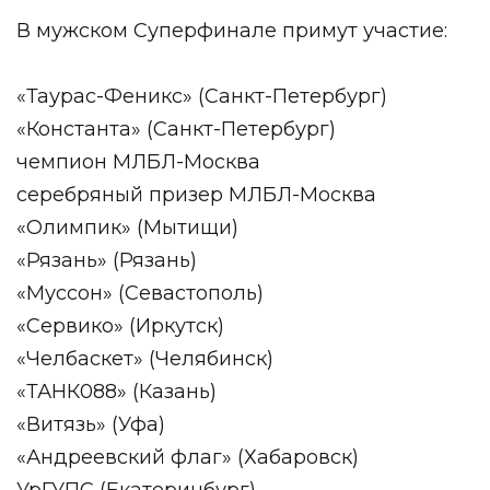
В мужском Суперфинале примут участие:
«Таурас-Феникс» (Санкт-Петербург)
«Константа» (Санкт-Петербург)
чемпион МЛБЛ-Москва
серебряный призер МЛБЛ-Москва
«Олимпик» (Мытищи)
«Рязань» (Рязань)
«Муссон» (Севастополь)
«Сервико» (Иркутск)
«Челбаскет» (Челябинск)
«ТАНК088» (Казань)
«Витязь» (Уфа)
«Андреевский флаг» (Хабаровск)
УрГУПС (Екатеринбург)