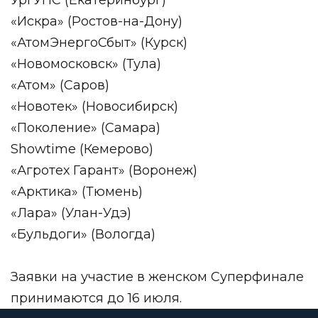
«Искра» (Ростов-на-Дону)
«АтомЭнергоСбыт» (Курск)
«Новомосковск» (Тула)
«Атом» (Саров)
«Новотек» (Новосибирск)
«Поколение» (Самара)
Showtime (Кемерово)
«Агротех Гарант» (Воронеж)
«Арктика» (Тюмень)
«Лара» (Улан-Удэ)
«Бульдоги» (Вологда)
Заявки на участие в женском Суперфинале
принимаются до 16 июля.