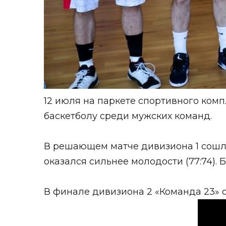
12 июля на паркете спортивного ком
баскетболу среди мужских команд.
В решающем матче дивизиона 1 сошли
оказался сильнее молодости (77:74).
В финале дивизиона 2 «Команда 23» о