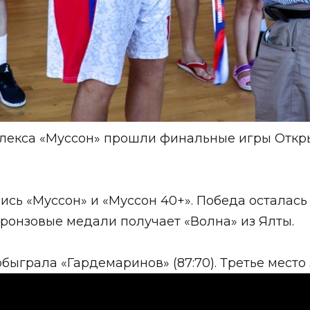
плекса «Муссон» прошли финальные игры Откр
сь «Муссон» и «Муссон 40+». Победа осталась 
 Бронзовые медали получает «Волна» из Ялты.
быграла «Гардемаринов» (87:70). Третье место