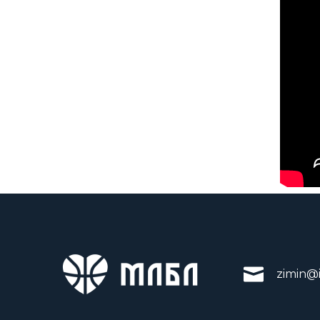
zimin@i