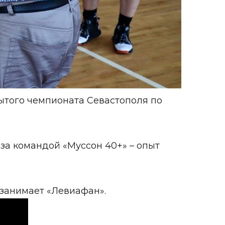
ытого чемпионата Севастополя по
за командой «Муссон 40+» – опыт
 занимает «Левиафан».