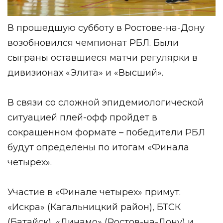
В прошедшую субботу в Ростове-на-Дону
возобновился чемпионат РБЛ. Были
сыграны оставшиеся матчи регулярки в
дивизионах «Элита» и «Высший».
В связи со сложной эпидемиологической
ситуацией плей-офф пройдет в
сокращенном формате – победители РБЛ
будут определены по итогам «Финала
четырех».
Участие в «Финале четырех» примут:
«Искра» (Кагальницкий район), БТСК
(Батайск), «Динамо» (Ростов-на-Дону) и