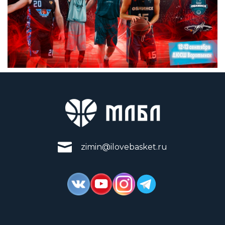
zimin@ilovebasket.ru