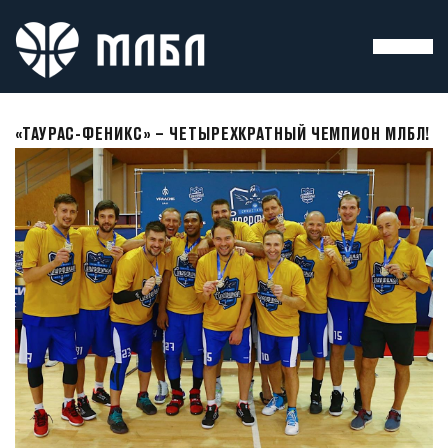
«ТАУРАС-ФЕНИКС» – ЧЕТЫРЕХКРАТНЫЙ ЧЕМПИОН МЛБЛ!