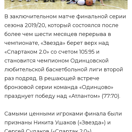
В заключительном матче финальной серии
сезона 2019/20, который состоялся после
более чем шести месяцев перерыва в
чемпионате, «Звезда» берет верх над
«Спартаком 2.0» со счетом 105:95 и
становится чемпионом Одинцовской
любительской баскетбольной лиги второй
раз подряд. В решающей встрече
бронзовой серии команда «Одинцово»
празднует победу над «Атлантом» (77:70).
Самыми ценными игроками финала были
признаны Никита Ушаков («Звезда») и
Сергей Судаков («Спартак 2.0»).