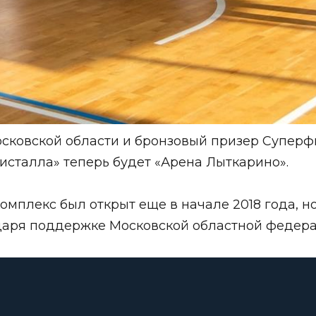
сковской области
и бронзовый призер Суперф
исталла»
теперь будет
«Арена Лыткарино»
.
плекс был открыт еще в начале 2018 года, но 
одаря поддержке Московской областной федера