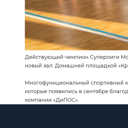
Действующий чемпион
Суперлиги Мо
новый зал. Домашней площадкой
«Кр
Многофункциональный спортивный ком
которые появились в сентябре благ
компании «ДиПОС».