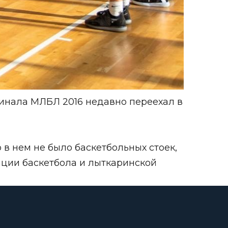
инала МЛБЛ 2016 недавно переехал в
в нем не было баскетбольных стоек,
ции баскетбола и лыткаринской