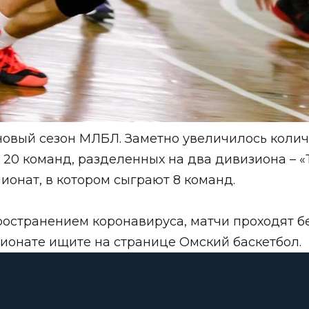
новый сезон МЛБЛ. Заметно увеличилось колич
0 команд, разделенных на два дивизиона – «То
ионат, в котором сыграют 8 команд.
пространением коронавируса, матчи проходят 
пионате ищите на странице
Омский баскетбол
.