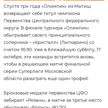
Спустя три года «Олимпик» из Мытищ
возвращает себе титул чемпиона
Первенства Центрального федерального
округа. В финале турнира «Олимпик»
обыгрывает своего принципиального
соперника – «Кристалл» (Лыткарино) со
счетом 95:90. Уже в ближайшую субботу, 17
октября, эти команды встретятся вновь,
чтобы в решающем матче финальной
серии
Суперлиги Московской
области
разыграть еще один трофей.
Бронзовые медали первенства ЦФО
забирает «Рязань», в матче за третье место
обыгрывая «Брянск» (82:70).