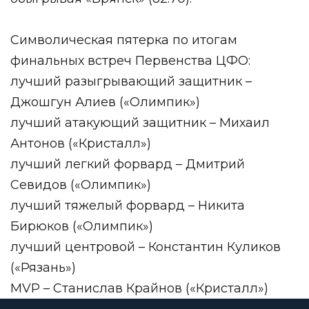
Символическая пятерка по итогам
финальных встреч Первенства ЦФО:
лучший разыгрывающий защитник –
Джошгун Алиев («Олимпик»)
лучший атакующий защитник – Михаил
Антонов («Кристалл»)
лучший легкий форвард – Дмитрий
Севидов («Олимпик»)
лучший тяжелый форвард – Никита
Бирюков («Олимпик»)
лучший центровой – Константин Куликов
(«Рязань»)
MVP – Станислав Крайнов («Кристалл»)