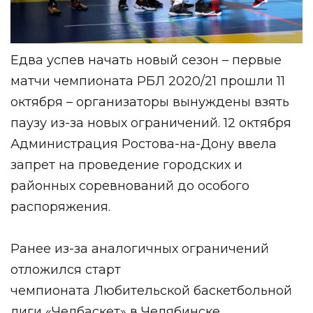
Едва успев начать новый сезон – первые
матчи чемпионата РБЛ 2020/21 прошли 11
октября – организаторы вынуждены взять
паузу из-за новых ограничений. 12 октября
Администрация Ростова-на-Дону ввела
запрет на проведение городских и
районных соревнований до особого
распоряжения.
Ранее из-за аналогичных ограничений
отложился старт
чемпионата
Любительской баскетбольной
лиги «Челбаскет»
в Челябинске.