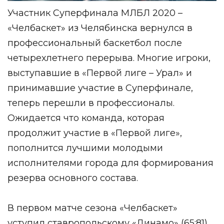
Участник Суперфинала МЛБЛ 2020 –
«Челбаскет» из Челябинска вернулся в
профессиональный баскетбол после
четырехлетнего перерыва. Многие игроки,
выступавшие в «Первой лиге – Урал» и
принимавшие участие в Суперфинале,
теперь перешли в профессионалы.
Ожидается что команда, которая
продолжит участие в «Первой лиге»,
пополнится лучшими молодыми
исполнителями города для формирования
резерва основного состава.
В первом матче сезона «Челбаскет»
уступил ставропольскому «Динамо» (65:81),