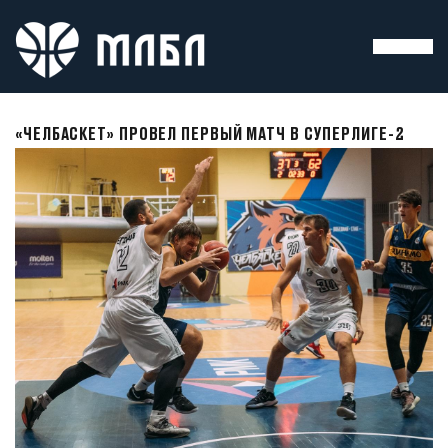
«ЧЕЛБАСКЕТ» ПРОВЕЛ ПЕРВЫЙ МАТЧ В СУПЕРЛИГЕ-2