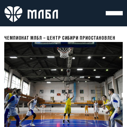
ЧЕМПИОНАТ МЛБЛ – ЦЕНТР СИБИРИ ПРИОСТАНОВЛЕН