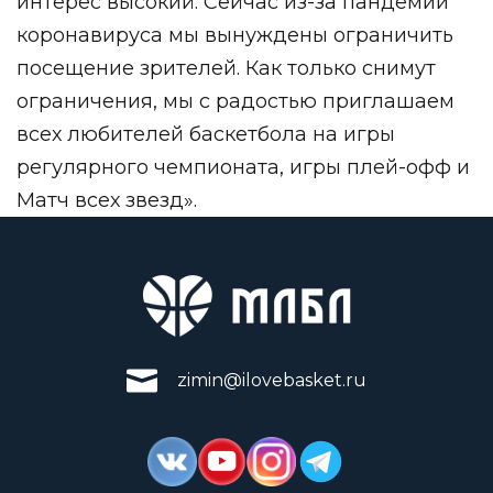
интерес высокий. Сейчас из-за пандемии
коронавируса мы вынуждены ограничить
посещение зрителей. Как только снимут
ограничения, мы с радостью приглашаем
всех любителей баскетбола на игры
регулярного чемпионата, игры плей-офф и
Матч всех звезд».
zimin@ilovebasket.ru