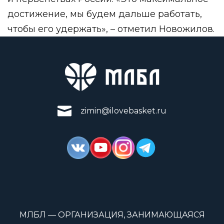
достижение, мы будем дальше работать,
чтобы его удержать», – отметил Новожилов.
zimin@ilovebasket.ru
МЛБЛ — ОРГАНИЗАЦИЯ, ЗАНИМАЮЩАЯСЯ