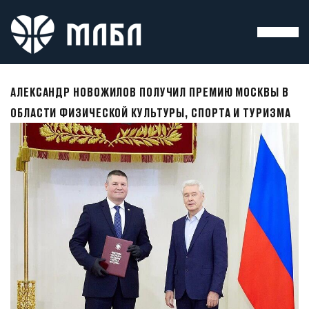
АЛЕКСАНДР НОВОЖИЛОВ ПОЛУЧИЛ ПРЕМИЮ МОСКВЫ В
ОБЛАСТИ ФИЗИЧЕСКОЙ КУЛЬТУРЫ, СПОРТА И ТУРИЗМА