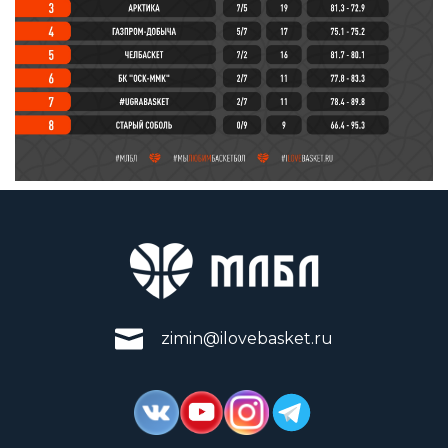
zimin@ilovebasket.ru