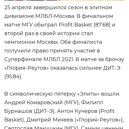
25 апреля завершился сезон в элитном
дивизионе МЛБЛ-Москва. В финальном
матче МГУ обыграл Profit Basket (87:68) и
второй раз в своей истории стал
чемпионом Москвы. Оба финалиста
получили право принять участие в
Суперфинале МЛБЛ 2021. В матче за бронзу
«Глория-Реутов» оказалась сильнее ДИТ-Э
(95:84).
В символическую пятерку «Элиты» вошли:
Андрей Комаровский (МГУ), Филипп
Бурнашов (ДИТ-Э), Антон Кучеров (Profit
Basket), Дмитрий Михеев («Глория-Реутов»),
Святослав Макушкин (МГУ). Самым ценным