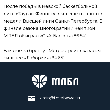
После победы в Невской баскетбольной
лиге «Таурас-Феникс» взял еще и золотые
медали
Высшей лиги Санкт-Петербурга
. В
финале сезона многократный чемпион
МЛБЛ обыграл «СКА-Баскет» (86:54).
В матче за бронзу «Метрострой» оказался
сильнее «Лабории» (94:65).
zimin@ilovebasket.ru