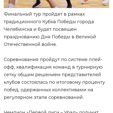
Финальный тур пройдет в рамках
традиционного Кубка Победы города
Челябинска и будет посвящен
празднованию Дня Победы в Великой
Отечественной войне.
Соревнования пройдут по системе плей-
офф, квалификация команд в турнирную
сетку общим решением представителей
клубов состоялась по итоговому проценту
побед, одержанных коллективами на
регулярном этапе соревнований.
Чемпион «Первой лиги – Урал» получит