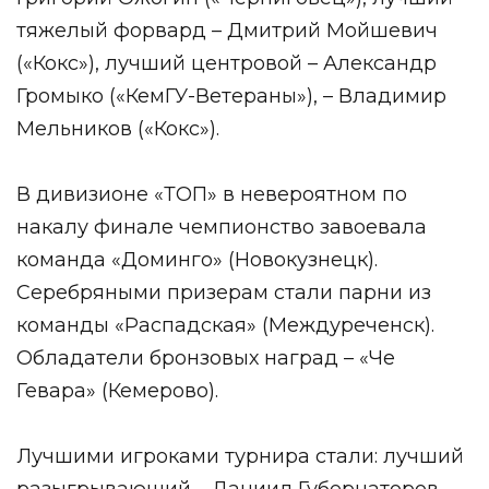
тяжелый форвард – Дмитрий Мойшевич
(«Кокс»), лучший центровой – Александр
Громыко («КемГУ-Ветераны»), – Владимир
Мельников («Кокс»).
В дивизионе «ТОП» в невероятном по
накалу финале чемпионство завоевала
команда «Доминго» (Новокузнецк).
Серебряными призерам стали парни из
команды «Распадская» (Междуреченск).
Обладатели бронзовых наград – «Че
Гевара» (Кемерово).
Лучшими игроками турнира стали: лучший
разыгрывающий – Даниил Губернаторов