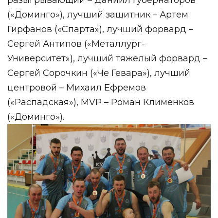
(«Доминго»), лучший защитник – Артем
Гирфанов («Спарта»), лучший форвард –
Сергей Антипов («Металлург-
Университет»), лучший тяжелый форвард –
Сергей Сорочкин («Че Гевара»), лучший
центровой – Михаил Ефремов
(«Распадская»), MVP – Роман Клименков
(«Доминго»).