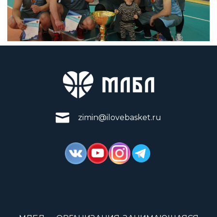
zimin@ilovebasket.ru