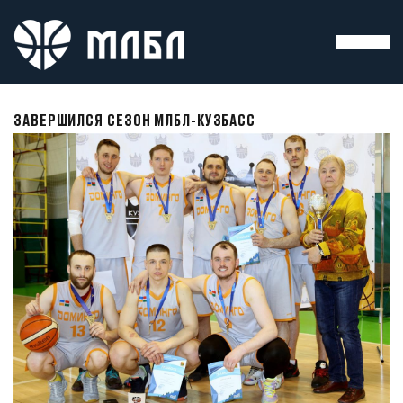
ЗАВЕРШИЛСЯ СЕЗОН МЛБЛ-КУЗБАСС