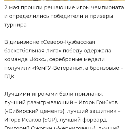
2 мая прошли решающие игры чемпионата
и определились победители и призеры
турнира.
В дивизионе «Северо-Кузбасская
баскетбольная лига» победу одержала
команда «Кокс», серебряные медали
получили «КемГУ-Ветераны», а бронзовые –
ГДК.
Лучшими игроками были признаны:
лучший разыгрывающий – Игорь Грибков
(«Сибирский цемент»), лучший защитник –
Игорь Исаков (SGP), лучший форвард –
Григорий Ожогин («Черниговец»), лучший