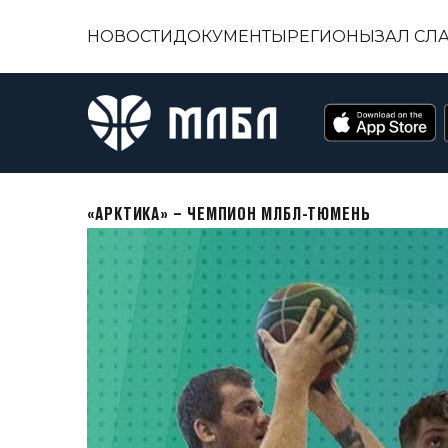
НОВОСТИ
ДОКУМЕНТЫ
РЕГИОНЫ
ЗАЛ СЛ
«АРКТИКА» – ЧЕМПИОН МЛБЛ-ТЮМЕНЬ