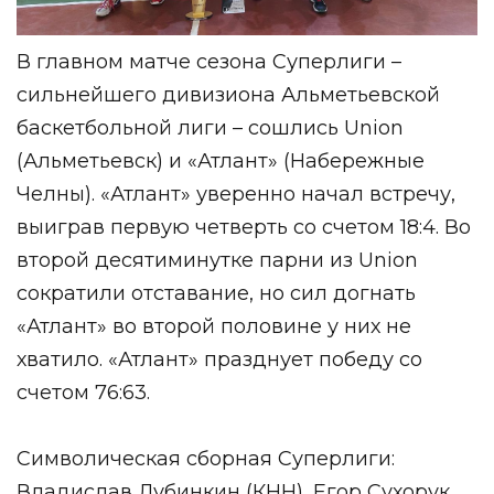
В главном матче сезона Суперлиги –
сильнейшего дивизиона Альметьевской
баскетбольной лиги – сошлись Union
(Альметьевск) и «Атлант» (Набережные
Челны). «Атлант» уверенно начал встречу,
выиграв первую четверть со счетом 18:4. Во
второй десятиминутке парни из Union
сократили отставание, но сил догнать
«Атлант» во второй половине у них не
хватило. «Атлант» празднует победу со
счетом 76:63.
Символическая сборная Суперлиги:
Владислав Дубинкин (КНН), Егор Сухорук