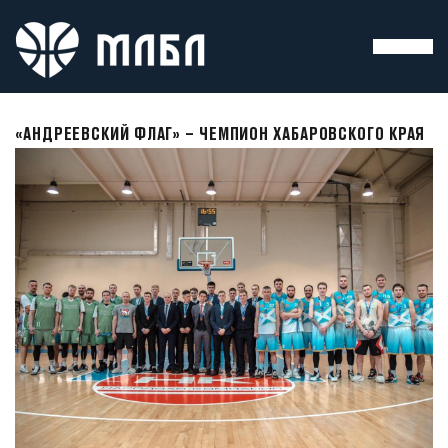
«АНДРЕЕВСКИЙ ФЛАГ» – ЧЕМПИОН ХАБАРОВСКОГО КРАЯ