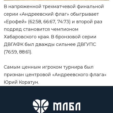
В напряженной трехматчевой финальной
серии «Андреевский флаг» обыгрывает
«Ерофей» (62:58, 66:67, 74:73) и второй раз
подряд становится чемпионом
Хабаровского края. В бронзовой серии
ДВГАФК был дважды сильнее ДВГУПС
(76:59, 88:61).
Самым ценным игроком турнира был
признан центровой «Андреевского флага»
Юрий Коратун.