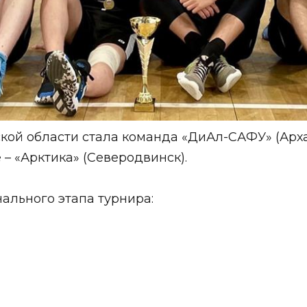
кой области стала команда «ДиАл-САФУ» (Арха
 – «Арктика» (Северодвинск).
ального этапа турнира: