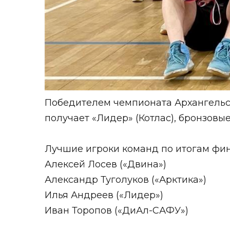
Победителем чемпионата Архангельс
получает «Лидер» (Котлас), бронзовые
Лучшие игроки команд по итогам фин
Алексей Лосев («Двина»)
Александр Туголуков («Арктика»)
Илья Андреев («Лидер»)
Иван Торопов («ДиАл-САФУ»)