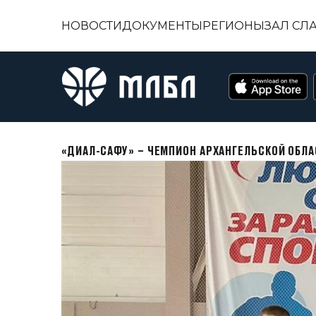
НОВОСТИ
ДОКУМЕНТЫ
РЕГИОНЫ
ЗАЛ СЛ
«ДИАЛ-САФУ» – ЧЕМПИОН АРХАНГЕЛЬСКОЙ ОБЛ