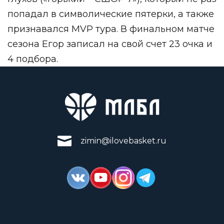
попадал в символические пятерки, а также
признавался MVP тура. В финальном матче
сезона Егор записал на свой счет 23 очка и
4 подбора.
zimin@ilovebasket.ru