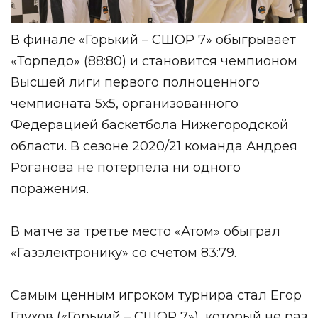
В финале «Горький – СШОР 7» обыгрывает
«Торпедо» (88:80) и становится чемпионом
Высшей лиги первого полноценного
чемпионата 5х5, организованного
Федерацией баскетбола Нижегородской
области. В сезоне 2020/21 команда Андрея
Роганова не потерпела ни одного
поражения.
В матче за третье место «Атом» обыграл
«Газэлектронику» со счетом 83:79.
Самым ценным игроком турнира стал Егор
Глухов («Горький – СШОР 7»), который не раз