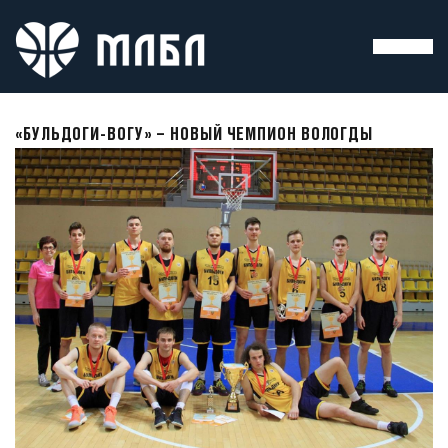
«БУЛЬДОГИ-ВОГУ» – НОВЫЙ ЧЕМПИОН ВОЛОГДЫ