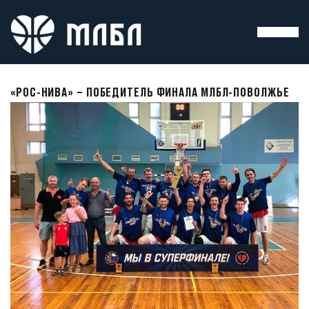
«РОС-НИВА» – ПОБЕДИТЕЛЬ ФИНАЛА МЛБЛ-ПОВОЛЖЬЕ