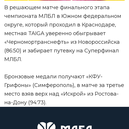
В решающем матче финального этапа
чемпионата МЛБЛ в Южном федеральном
округе, который проходил в Краснодаре,
местная TAIGA уверенно обыгрывает
«Черномортранснефть» из Новороссийска
(86:50) и забирает путевку на Суперфинал
МЛБЛ.
Бронзовые медали получают «КФУ-
Грифоны» (Симферополь), в матче за третье
место взяв верх над «Искрой» из Ростова-
на-Дону (94:73).