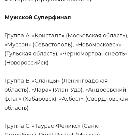
Мужской Суперфинал
Группа А: «Кристалл» (Московская область),
«Муссон» (Севастополь), «Новомосковск»
(Тульская область), «Черномортранснефть»
(Новороссийск).
Группа B: «Сланцы» (Ленинградская
область), «Лара» (Улан-Удэ), «Андреевский
флаг» (Хабаровск), «Асбест» (Свердловская
область).
Группа C: «Таурас-Феникс» (Санкт-
Петербург), Profit Basket (Москва),