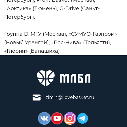
«Арктика» (Тюмень), G-Drive (Санкт-
Петербург).
Группа D: МГУ (Москва), «СУМУО-Газпром»
(Новый Уренгой), «Рос-Нива» (Тольятти),
«Глория» (Балашиха).
zimin@ilovebasket.ru