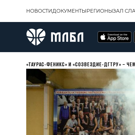
НОВОСТИ
ДОКУМЕНТЫ
РЕГИОНЫ
ЗАЛ СЛ
«ТАУРАС-ФЕНИКС» И «СОЗВЕЗДИЕ-ДГТРУ» – Ч