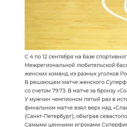
С 4 по 12 сентября на базе спортивн
Межрегиональной любительской баске
женских команд из разных уголков Ро
В решающем матче женского Суперфи
со счетом 79:73. В матче за бронзу «С
У мужчин чемпионом пятый раз в исто
финальном матче взял верх над «Слан
(Санкт-Петербург), обыграв севастопо
Самыми ценными игроками Суперфин