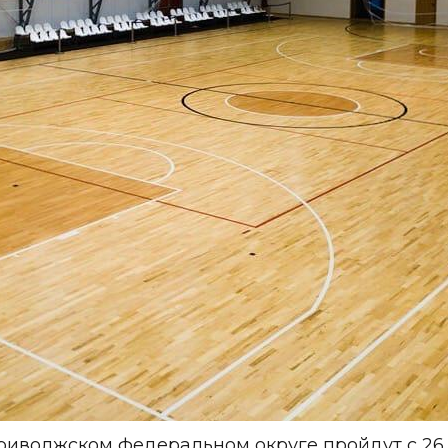
риволжском федеральном округе пройдут с 26 