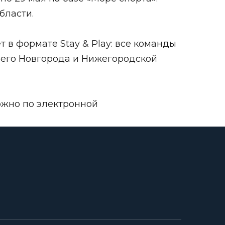
бласти
.
в формате Stay & Play: все команды
него Новгорода и Нижегородской
ожно по электронной