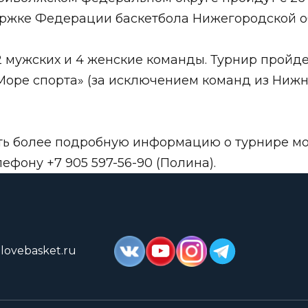
ержке
Федерации баскетбола Нижегородской о
мужских и 4 женские команды. Турнир пройдет 
Море спорта» (за исключением команд из Ниж
ить более подробную информацию о турнире м
ефону +7 905 597-56-90 (Полина).
lovebasket.ru