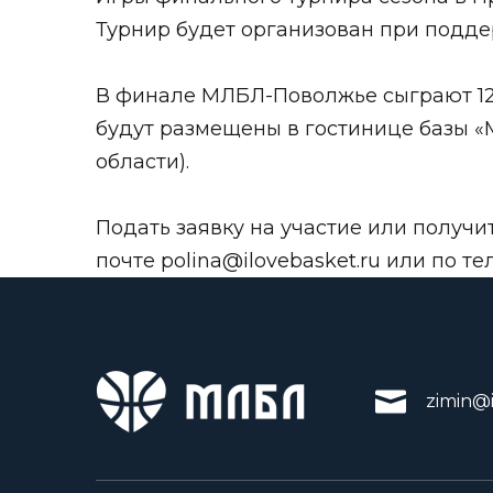
Турнир будет организован при подд
В финале МЛБЛ-Поволжье сыграют 12 
будут размещены в гостинице базы «
области).
Подать заявку на участие или получ
почте
polina@ilovebasket.ru
или по тел
zimin@i