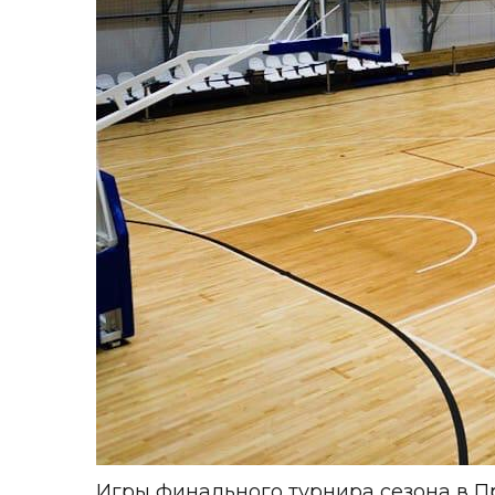
Игры финального турнира сезона в П