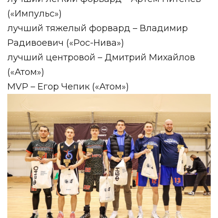
(«Импульс»)
лучший тяжелый форвард – Владимир
Радивоевич («Рос-Нива»)
лучший центровой – Дмитрий Михайлов
(«Атом»)
MVP – Егор Чепик («Атом»)