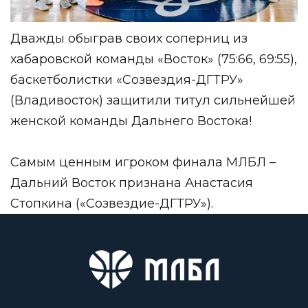
Дважды обыграв своих соперниц из
хабаровской команды «Восток» (75:66, 69:55),
баскетболистки «Созвездия-ДГТРУ»
(Владивосток) защитили титул сильнейшей
женской команды Дальнего Востока!
Самым ценным игроком финала МЛБЛ –
Дальний Восток признана Анастасия
Стопкина («Созвездие-ДГТРУ»).