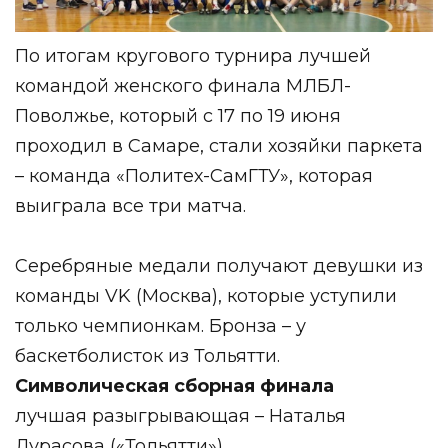
По итогам кругового турнира лучшей
командой женского финала МЛБЛ-
Поволжье, который с 17 по 19 июня
проходил в Самаре, стали хозяйки паркета
– команда «Политех-СамГТУ», которая
выиграла все три матча.
Серебряные медали получают девушки из
команды VK (Москва), которые уступили
только чемпионкам. Бронза – у
баскетболисток из Тольятти.
Символическая сборная финала
лучшая разыгрывающая – Наталья
Дурасова («Тольятти»)