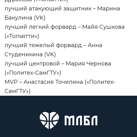
лучший атакующий защитник – Марина
Бакулина (VK)
лучший легкий форвард – Майя Сушкова
(«Тольятти»)
лучший тяжелый форвард – Анна
Студеникина (VK)
лучший центровой – Мария Чернова
(«Политех-СамГТУ»)
MVP – Анастасия Точилина («Политех-
СамГТУ»)