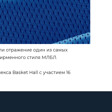
ли отражение один из самых
фирменного стиля МЛБЛ.
са Basket Hall с участием 16