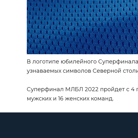
В логотипе юбилейного Суперфинала
узнаваемых символов Северной столи
Суперфинал МЛБЛ 2022 пройдет с 4 по
мужских и 16 женских команд.