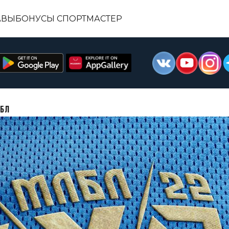
АВЫ
БОНУСЫ СПОРТМАСТЕР
ЛБЛ