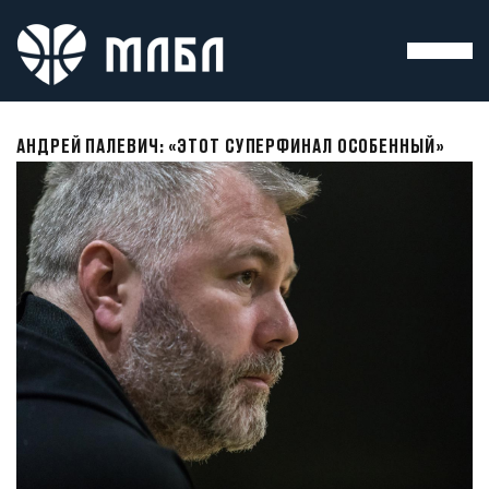
АНДРЕЙ ПАЛЕВИЧ: «ЭТОТ СУПЕРФИНАЛ ОСОБЕННЫЙ»