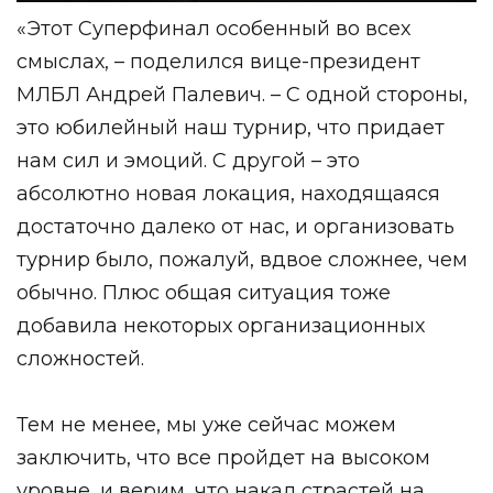
«Этот Суперфинал особенный во всех
смыслах, – поделился вице-президент
МЛБЛ Андрей Палевич. – С одной стороны,
это юбилейный наш турнир, что придает
нам сил и эмоций. С другой – это
абсолютно новая локация, находящаяся
достаточно далеко от нас, и организовать
турнир было, пожалуй, вдвое сложнее, чем
обычно. Плюс общая ситуация тоже
добавила некоторых организационных
сложностей.
Тем не менее, мы уже сейчас можем
заключить, что все пройдет на высоком
уровне, и верим, что накал страстей на