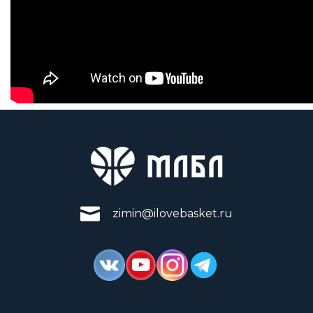
zimin@ilovebasket.ru