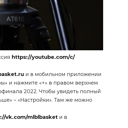
ссия
https://youtube.com/c/
ebasket.ru
и в мобильном приложении
ы» и нажмите «+» в правом верхнем
ерфинала 2022.
Чтобы увидеть полный
ьше» – «Настройки». Там же можно
s://vk.com/mlblbasket
и в