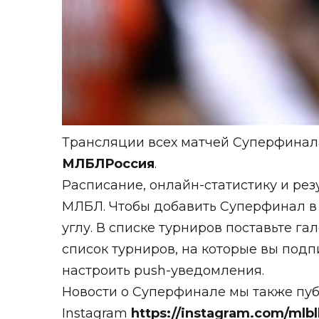
Трансляции всех матчей Суперфинал
МЛБЛРоссия
.
Расписание, онлайн-статистику и рез
МЛБЛ. Чтобы добавить Суперфинал в
углу. В списке турниров поставьте г
список турниров, на которые вы подп
настроить push-уведомления.
Новости о Суперфинале мы также пу
Instagram
https://instagram.com/mlb