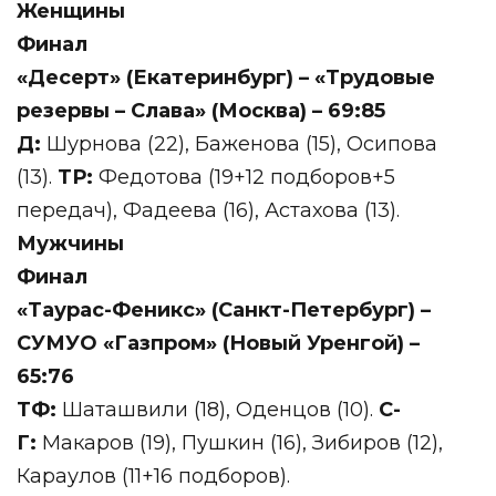
Женщины
Финал
«Десерт» (Екатеринбург) – «Трудовые
резервы – Слава» (Москва) – 69:85
Д:
Шурнова (22), Баженова (15), Осипова
(13).
ТР:
Федотова (19+12 подборов+5
передач), Фадеева (16), Астахова (13).
Мужчины
Финал
«Таурас-Феникс» (Санкт-Петербург) –
СУМУО «Газпром» (Новый Уренгой) –
65:76
ТФ:
Шаташвили (18), Оденцов (10).
С-
Г:
Макаров (19), Пушкин (16), Зибиров (12),
Караулов (11+16 подборов).