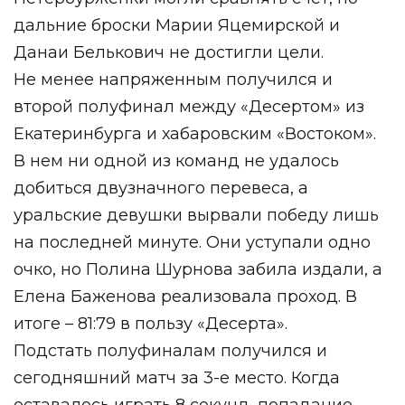
дальние броски Марии Яцемирской и
Данаи Белькович не достигли цели.
Не менее напряженным получился и
второй полуфинал между «Десертом» из
Екатеринбурга и хабаровским «Востоком».
В нем ни одной из команд не удалось
добиться двузначного перевеса, а
уральские девушки вырвали победу лишь
на последней минуте. Они уступали одно
очко, но Полина Шурнова забила издали, а
Елена Баженова реализовала проход. В
итоге – 81:79 в пользу «Десерта».
Подстать полуфиналам получился и
сегодняшний матч за 3-е место. Когда
оставалось играть 8 секунд, попадание