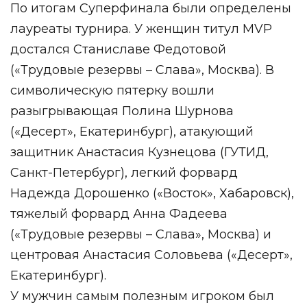
По итогам Суперфинала были определены
лауреаты турнира. У женщин титул MVP
достался Станиславе Федотовой
(«Трудовые резервы – Слава», Москва). В
символическую пятерку вошли
разыгрывающая Полина Шурнова
(«Десерт», Екатеринбург), атакующий
защитник Анастасия Кузнецова (ГУТИД,
Санкт-Петербург), легкий форвард
Надежда Дорошенко («Восток», Хабаровск),
тяжелый форвард Анна Фадеева
(«Трудовые резервы – Слава», Москва) и
центровая Анастасия Соловьева («Десерт»,
Екатеринбург).
У мужчин самым полезным игроком был