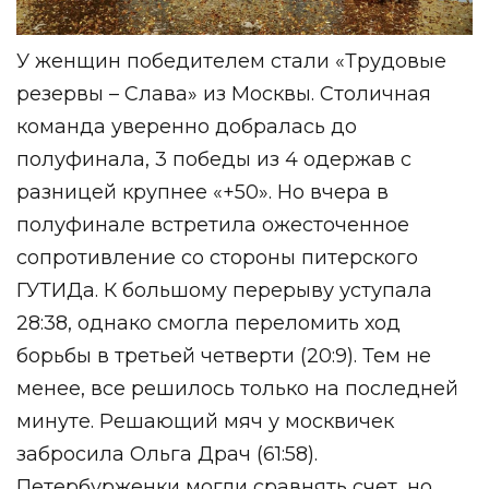
У женщин победителем стали «Трудовые
резервы – Слава» из Москвы. Столичная
команда уверенно добралась до
полуфинала, 3 победы из 4 одержав с
разницей крупнее «+50». Но вчера в
полуфинале встретила ожесточенное
сопротивление со стороны питерского
ГУТИДа. К большому перерыву уступала
28:38, однако смогла переломить ход
борьбы в третьей четверти (20:9). Тем не
менее, все решилось только на последней
минуте. Решающий мяч у москвичек
забросила Ольга Драч (61:58).
Петербурженки могли сравнять счет, но