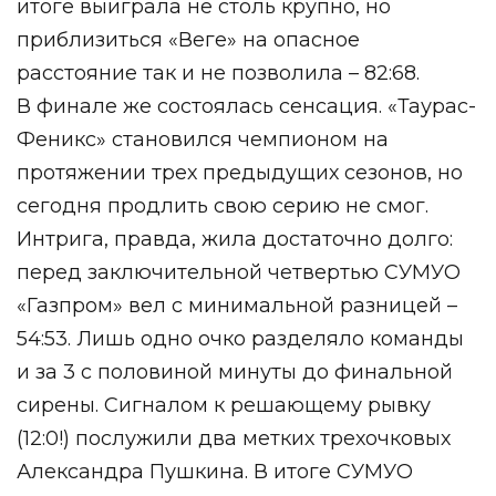
итоге выиграла не столь крупно, но
приблизиться «Веге» на опасное
расстояние так и не позволила – 82:68.
В финале же состоялась сенсация. «Таурас-
Феникс» становился чемпионом на
протяжении трех предыдущих сезонов, но
сегодня продлить свою серию не смог.
Интрига, правда, жила достаточно долго:
перед заключительной четвертью СУМУО
«Газпром» вел с минимальной разницей –
54:53. Лишь одно очко разделяло команды
и за 3 с половиной минуты до финальной
сирены. Сигналом к решающему рывку
(12:0!) послужили два метких трехочковых
Александра Пушкина. В итоге СУМУО