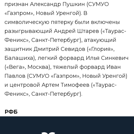
признан Александр Пушкин (СУМУО
«Газпром», Новый Уренгой). В
символическую пятерку были включены
разыгрывающий Андрей Штарев («Таурас-
Феникс», Санкт-Петербург), атакующий
защитник Дмитрий Севидов («Глория»,
Балашиха), легкий форвард Илья Синкевич
(«Вега», Москва), тяжелый форвард Иван
Павлов (СУМУО «Газпром», Новый Уренгой)
и центровой Артем Тимофеев («Таурас-
Феникс», Санкт-Петербург).
РФБ