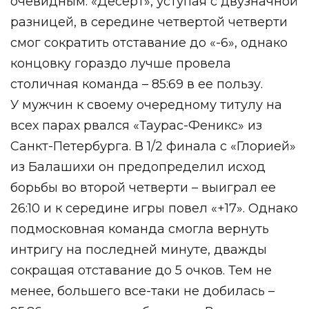
очевидным. «Десерт», уступая с двузначной
разницей, в середине четвертой четверти
смог сократить отставание до «-6», однако
концовку гораздо лучше провела
столичная команда – 85:69 в ее пользу.
У мужчин к своему очередному титулу на
всех парах рвался «Таурас-Феникс» из
Санкт-Петербурга. В 1/2 финала с «Глорией»
из Балашихи он предопределил исход
борьбы во второй четверти – выиграл ее
26:10 и к середине игры повел «+17». Однако
подмосковная команда смогла вернуть
интригу на последней минуте, дважды
сокращая отставание до 5 очков. Тем не
менее, большего все-таки не добилась –