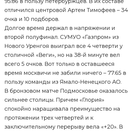
95:86 в пользу петербуржцев. В их составе
отличился центровой Артем Тимофеев – 34
очка и 10 подборов.
Долгое время держал в напряжении и
второй полуфинал. СУМУО «Газпром» из
Нового Уренгоя выиграл все 4 четверти у
столичной «Веги», но на 38-й минуте вел
всего 5 очков. Вот только в оставшееся
время москвичи не забили ничего – 77:65 в
пользу команды из Ямало-Ненецкого АО.
В бронзовом матче Подмосковье оказалось
сильнее столицы. Причем «Глория»
спокойно наращивала преимущество на
протяжении трех четвертей и к
заключительному перерыву вела «+20». В