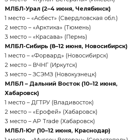
МЛБЛ-Урал (2–4 июня, Челябинск)
1 место – «Асбест» (Свердловская обл.)
2 место – «Арктика» (Тюмень)
3 место – «Красава» (Пермь)
МЛБЛ-Сибирь (8–12 июня, Новосибирск)
1 место – «Форвард» (Новосибирск)
2 место – ВЧНГ (Иркутск)
3 место – ЗСЭМЗ (Новокузнецк)
МЛБЛ – Дальний Восток (10–12 июня,
Хабаровск)
1 место – ДГТРУ (Владивосток)
2 место – «Ерофей» (Хабаровск)
3 место – AP Trade (Хабаровск)
МЛБЛ-Юг (10–12 июня, Краснодар)
1 место – «Муссон Ветеран» (Севастополь)