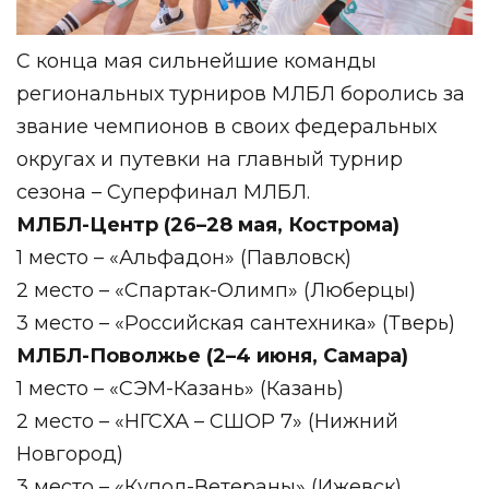
С конца мая сильнейшие команды
региональных турниров МЛБЛ боролись за
звание чемпионов в своих федеральных
округах и путевки на главный турнир
сезона – Суперфинал МЛБЛ.
МЛБЛ-Центр (26–28 мая, Кострома)
1 место – «Альфадон» (Павловск)
2 место – «Спартак-Олимп» (Люберцы)
3 место – «Российская сантехника» (Тверь)
МЛБЛ-Поволжье (2–4 июня, Самара)
1 место – «СЭМ-Казань» (Казань)
2 место – «НГСХА – СШОР 7» (Нижний
Новгород)
3 место – «Купол-Ветераны» (Ижевск)