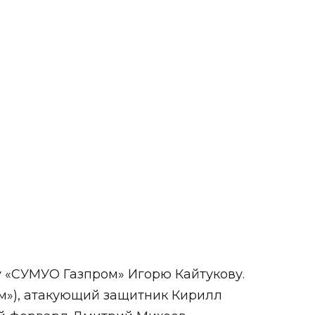
у «СУМУО Газпром» Игорю Кайтукову.
»), атакующий защитник Кирилл