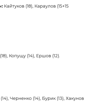
»:
Кайтуков (18), Караулов (15+15
18), Копущу (14), Ершов (12).
(14), Черненко (14), Бурик (13), Хакунов