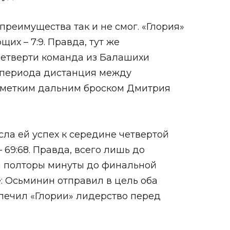
преимущества так и не смог. «Глория»
щих – 7:9. Правда, тут же
 четверти команда из Балашихи
его периода дистанция между
ка метким дальним броском Дмитрия
ла ей успех к середине четвертой
69:68. Правда, всего лишь до
за полторы минуты до финальной
: Осьминин отправил в цель оба
печил «Глории» лидерство перед