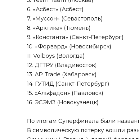
5. Team Team (Москва)
6. «Асбест» (Асбест)
7. «Муссон» (Севастополь)
8. «Арктика» (Тюмень)
9. «Константа» (Санкт-Петербург)
10. «Форвард» (Новосибирск)
11. Volboys (Вологда)
12. ДГТРУ (Владивосток)
13. AP Trade (Хабаровск)
14. ГУТИД (Санкт-Петербург)
15. «Альфадон» (Павловск)
16. ЭСЭМЗ (Новокузнецк)
По итогам Суперфинала были названы
В символическую пятерку вошли раз