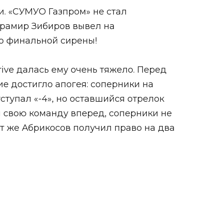
и. «СУМУО Газпром» не стал
 Драмир Зибиров вывел на
до финальной сирены!
ive далась ему очень тяжело. Перед
ие достигло апогея: соперники на
ступал «-4», но оставшийся отрелок
ел свою команду вперед, соперники не
тот же Абрикосов получил право на два