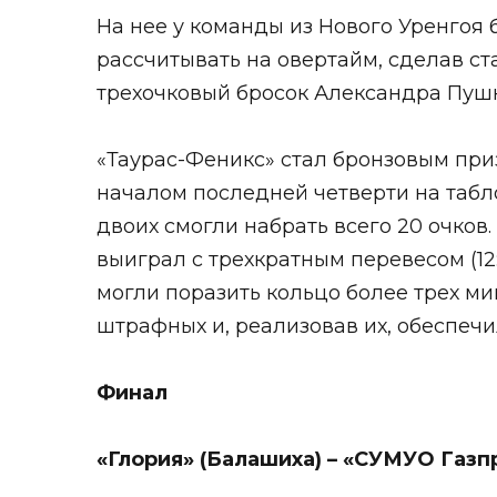
На нее у команды из Нового Уренгоя 
рассчитывать на овертайм, сделав ст
трехочковый бросок Александра Пушки
«Таурас-Феникс» стал бронзовым приз
началом последней четверти на табло 
двоих смогли набрать всего 20 очков.
выиграл с трехкратным перевесом (12
могли поразить кольцо более трех мин
штрафных и, реализовав их, обеспечил
Финал
«Глория» (Балашиха) – «СУМУО Газпр