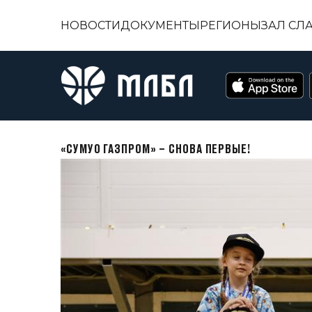
НОВОСТИ
ДОКУМЕНТЫ
РЕГИОНЫ
ЗАЛ СЛ
«СУМУО ГАЗПРОМ» – СНОВА ПЕРВЫЕ!