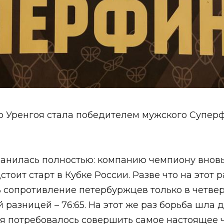
го Уренгоя стала победителем мужского Супе
ранилась полностью: компанию чемпиону вновь 
оит старт в Кубке России. Разве что на этот 
 сопротивление петербуржцев только в четверт
й разницей – 76:65. На этот же раз борьба шла 
оя потребовалось совершить самое настоящее 