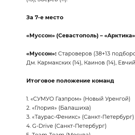
За 7-е место
«Муссон» (Севастополь) – «Арктика»
«Муссон»:
Староверов (38+13 подборов)
Дм. Кармакских (14), Каинов (14), Евчий
Итоговое положение команд
1. «СУМУО Газпром» (Новый Уренгой)
2. «Глория» (Балашиха)
3. «Таурас-Феникс» (Санкт-Петербург)
4. G-Drive (Санкт-Петербург)