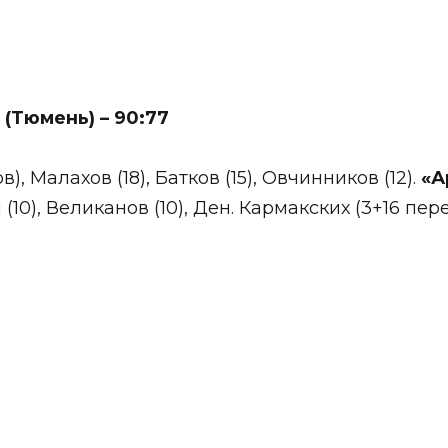
 (Тюмень) – 90:77
, Малахов (18), Батков (15), Овчинников (12).
«А
 (10), Великанов (10), Ден. Кармакских (3+16 пер