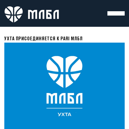
УХТА ПРИСОЕДИНЯЕТСЯ К PARI МЛБЛ