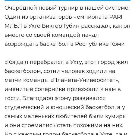
Очередной новый турнир в нашей системе!
Один из организаторов чемпионата PARI
МЛБЛ в Ухте Виктор Губин рассказал, как он
вместе со своей командой начал
возрождать баскетбол в Республике Коми.
«Когда я перебрался в Ухту, этот город жил
баскетболом, сотни человек ходили на
матчи команды «Планета-Университет»,
именитые соперники приезжали к нам в
гости. Благодаря этому развивался
студенческий и юношеский баскетбол, а у
самых маленьких любителей были кумиры
и они стремились стать похожими на них.
Но с каждым годом баскетбола в Ухте, да и