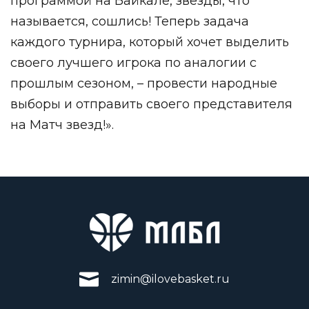
программой на Байкале, звезды, что
называется, сошлись! Теперь задача
каждого турнира, который хочет выделить
своего лучшего игрока по аналогии с
прошлым сезоном, – провести народные
выб
оры и отправить своего представителя
на Матч звезд!».
zimin@ilovebasket.ru