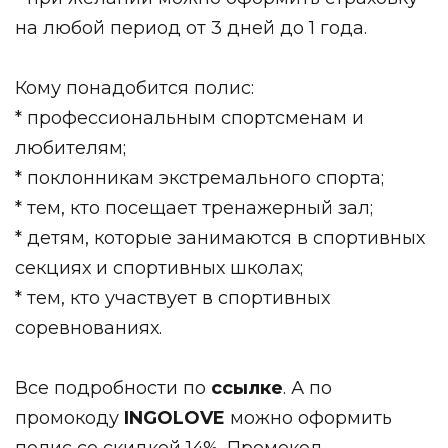
на любой период от 3 дней до 1 года.
Кому понадобится полис:
* профессиональным спортсменам и
любителям;
* поклонникам экстремального спорта;
* тем, кто посещает тренажерный зал;
* детям, которые занимаются в спортивных
секциях и спортивных школах;
* тем, кто участвует в спортивных
соревнованиях.
Все подробности по
ссылке
. А по
промокоду
INGOLOVE
можно оформить
полис со скидкой 14%. Промокод