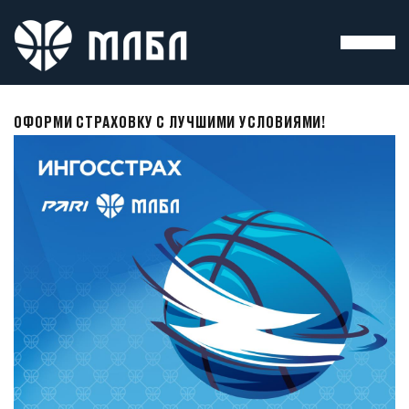
ОФОРМИ СТРАХОВКУ С ЛУЧШИМИ УСЛОВИЯМИ!