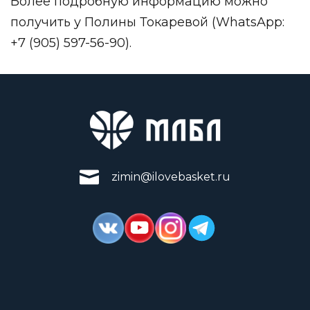
Более подробную информацию можно
получить у Полины Токаревой (WhatsApp:
+7 (905) 597-56-90).
zimin@ilovebasket.ru